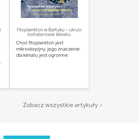
S
Fitoplankton w Bałtyku – ukryci
bohaterowie klimatu
Choć fitoplankton jest
mikroskopijny, jego znaczenie
o
dla klimatu jest ogromne.
,
Zobacz wszystkie artykuły >