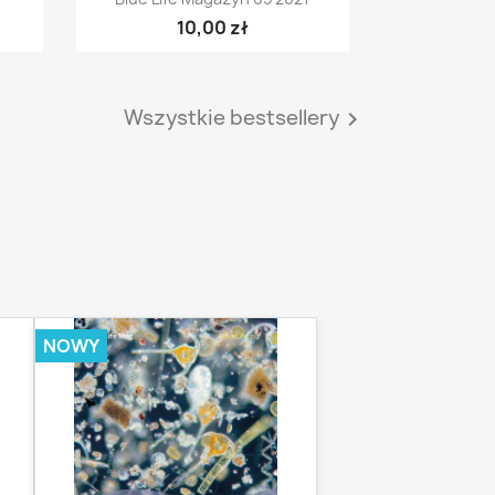
10,00 zł
Wszystkie bestsellery

NOWY