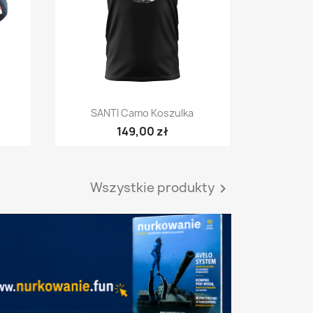
Szybki podgląd

SANTI Camo Koszulka
149,00 zł
Wszystkie produkty
