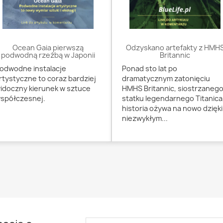
Ocean Gaia pierwszą
Odzyskano artefakty z HMH
podwodną rzeźbą w Japonii
Britannic
odwodne instalacje
Ponad sto lat po
rtystyczne to coraz bardziej
dramatycznym zatonięciu
idoczny kierunek w sztuce
HMHS Britannic, siostrzaneg
spółczesnej.
statku legendarnego Titanica
historia ożywa na nowo dzięki
niezwykłym...