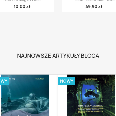
10,00 zł
49,90 zł
NAJNOWSZE ARTYKUŁY BLOGA
OWY
NOWY