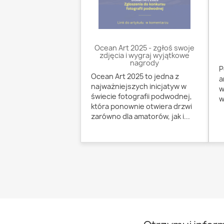
Ocean Art 2025 - zgłoś swoje
zdjęcia i wygraj wyjątkowe
nagrody
P
Ocean Art 2025 to jedna z
a
najważniejszych inicjatyw w
w
świecie fotografii podwodnej,
w
która ponownie otwiera drzwi
zarówno dla amatorów, jak i...