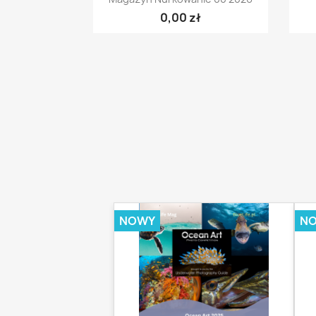
0,00 zł
NOWY
N