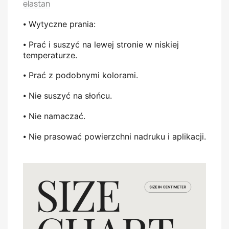
elastan
⦁
Wytyczne prania:
⦁
Prać i suszyć na lewej stronie w niskiej
temperaturze.
⦁
Prać z podobnymi kolorami.
⦁
Nie suszyć na słońcu.
⦁
Nie namaczać.
⦁
Nie prasować powierzchni nadruku i aplikacji.