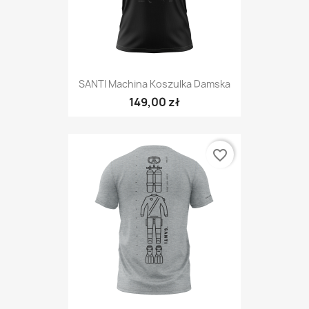
SANTI Machina Koszulka Damska
149,00 zł
favorite_border