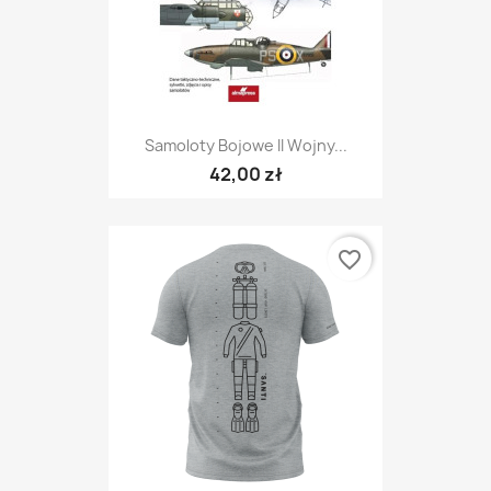
Samoloty Bojowe II Wojny...
42,00 zł
favorite_border