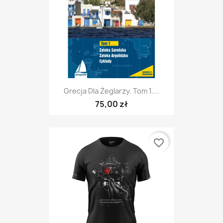
Grecja Dla Żeglarzy. Tom 1....
75,00 zł
favorite_border