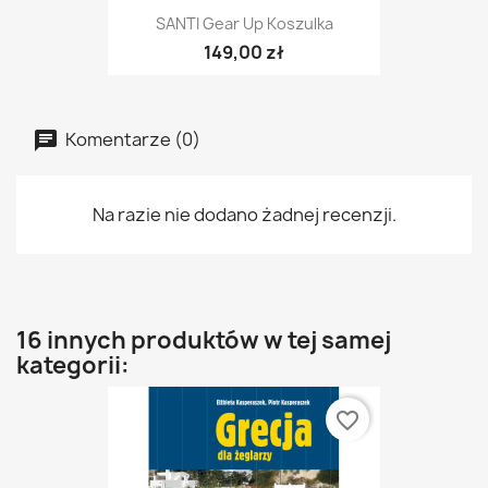
SANTI Gear Up Koszulka
149,00 zł
Komentarze (0)
Na razie nie dodano żadnej recenzji.
16 innych produktów w tej samej
kategorii:
favorite_border