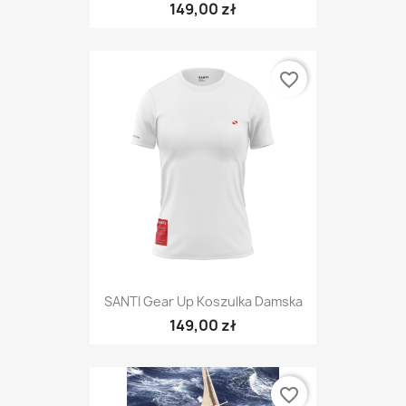
149,00 zł
favorite_border
SANTI Gear Up Koszulka Damska
149,00 zł
favorite_border