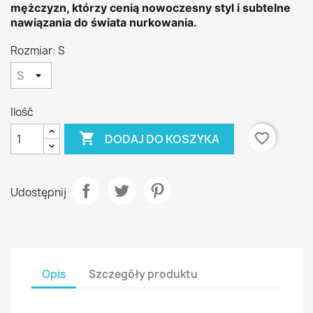
mężczyzn, którzy cenią nowoczesny styl i subtelne
nawiązania do świata nurkowania.
Rozmiar: S
Ilość

favorite_border
DODAJ DO KOSZYKA
Udostępnij
Opis
Szczegóły produktu