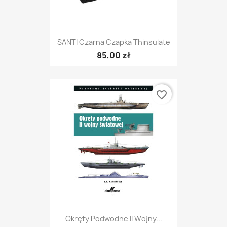
SANTI Czarna Czapka Thinsulate
85,00 zł
favorite_border
Okręty Podwodne II Wojny...