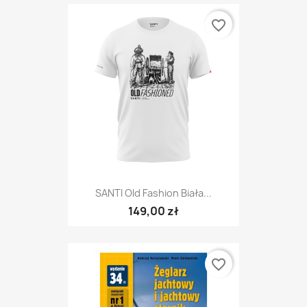
favorite_border
SANTI Old Fashion Biała...
149,00 zł
favorite_border