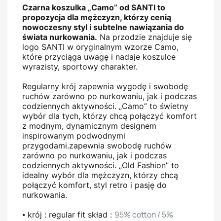
Czarna koszulka „Camo” od SANTI to
propozycja dla mężczyzn, którzy cenią
nowoczesny styl i subtelne nawiązania do
świata nurkowania.
Na przodzie znajduje się
logo SANTI w oryginalnym wzorze Camo,
które przyciąga uwagę i nadaje koszulce
wyrazisty, sportowy charakter.
Regularny krój zapewnia wygodę i swobodę
ruchów zarówno po nurkowaniu, jak i podczas
codziennych aktywności. „Camo” to świetny
wybór dla tych, którzy chcą połączyć komfort
z modnym, dynamicznym designem
inspirowanym podwodnymi
przygodami.zapewnia swobodę ruchów
zarówno po nurkowaniu, jak i podczas
codziennych aktywności. „Old Fashion” to
idealny wybór dla mężczyzn, którzy chcą
połączyć komfort, styl retro i pasję do
nurkowania.
⦁
krój : regular fit skład :
95% cotton / 5%